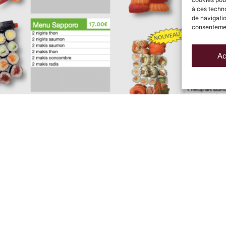
à ces techn
de navigatio
consentement
Ac