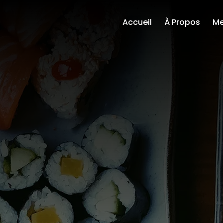
Accueil
À Propos
Me